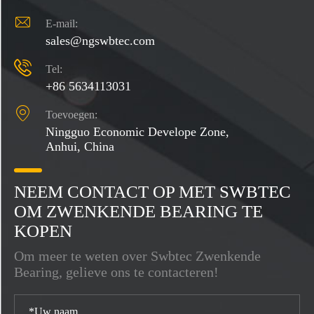

E-mail:
sales@ngswbtec.com

Tel:
+86 5634113031

Toevoegen:
Ningguo Economic Develope Zone,
Anhui, China
NEEM CONTACT OP MET SWBTEC
OM ZWENKENDE BEARING TE
KOPEN
Om meer te weten over Swbtec Zwenkende
Bearing, gelieve ons te contacteren!