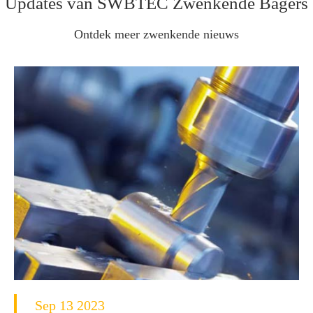
Updates van SWBTEC Zwenkende Bagers
Ontdek meer zwenkende nieuws
Sep 13 2023