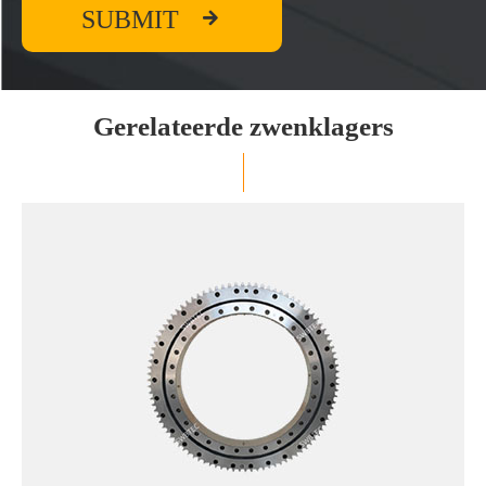

SUBMIT
Gerelateerde zwenklagers