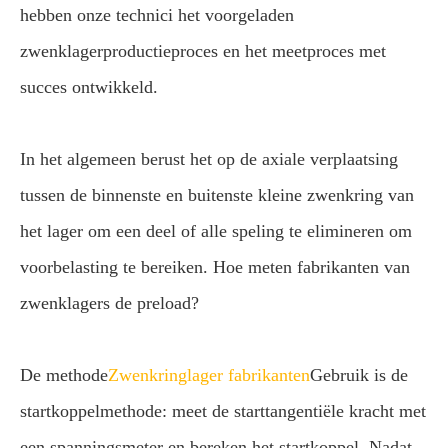
hebben onze technici het voorgeladen
zwenklagerproductieproces en het meetproces met
succes ontwikkeld.
In het algemeen berust het op de axiale verplaatsing
tussen de binnenste en buitenste kleine zwenkring van
het lager om een deel of alle speling te elimineren om
voorbelasting te bereiken. Hoe meten fabrikanten van
zwenklagers de preload?
De methode
Zwenkringlager fabrikanten
Gebruik is de
startkoppelmethode: meet de starttangentiële kracht met
een spanningsmeter en bereken het startkoppel. Nadat