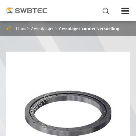


Thuis
Zwenklager
Zwenlager zonder versnelling